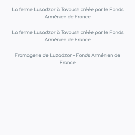
La ferme Lusadzor à Tavoush créée par le Fonds
Arménien de France
La ferme Lusadzor à Tavoush créée par le Fonds
Arménien de France
Fromagerie de Luzadzor – Fonds Arménien de
France