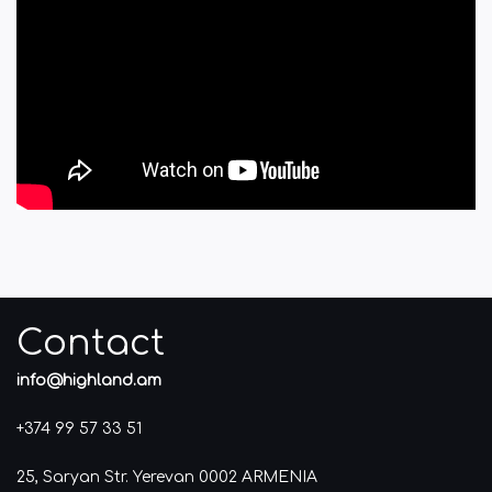
Contact
info@highland.am
+374 99 57 33 51
25, Saryan Str.
Yerevan 0002 ARMENIA