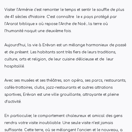
Visiter l’Arménie c’est remonter le temps et sentir le souffle de plus
de 41 siècles d’histoire. C’est connaître le « pays protégé par
l’Ararat biblique » où repose l’Arche de Noé ; la terre où
l’humanité naquit une deuxième fois.
Aujourd’hui, la vie à Erévan est un mélange harmonieux de passé
et de présent. Les habitants sont très fiers de leurs traditions,
culture, arts et religion, de leur cuisine délicieuse et de leur
hospitalilé.
Avec ses musées et ses théâtres, son opéra, ses parcs, restaurants,
cafés-trottoires, clubs, jazz-restaurants et autres attrations
sportives, Erévan est une ville grouillante, attrayante et pleine
d’activité.
En partioculier, le comportement chaleureux et amical des gens
rendra votre visite inoubliable. Une seule visite n’est jamais
suffisante. Cette terre, où se mélangent l’ancien et le nouveau, a