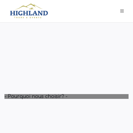
- Pourquoi nous choisir? -